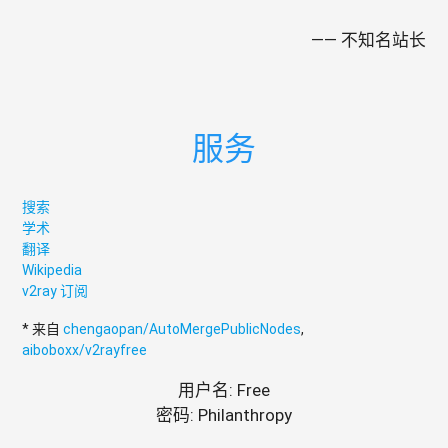
—— 不知名站长
服务
搜索
学术
翻译
Wikipedia
v2ray 订阅
* 来自
chengaopan/AutoMergePublicNodes
,
aiboboxx/v2rayfree
用户名: Free
密码: Philanthropy