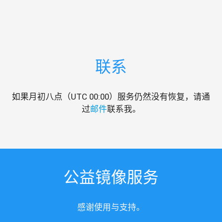
联系
如果月初八点（UTC 00:00）服务仍然没有恢复，请通
过
邮件
联系我。
公益镜像服务
感谢使用与支持。